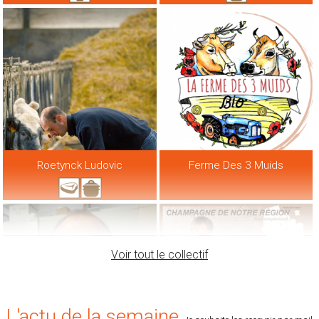
Roetynck Ludovic
Ferme Des 3 Muids
Voir tout le collectif
L'actu de la semaine