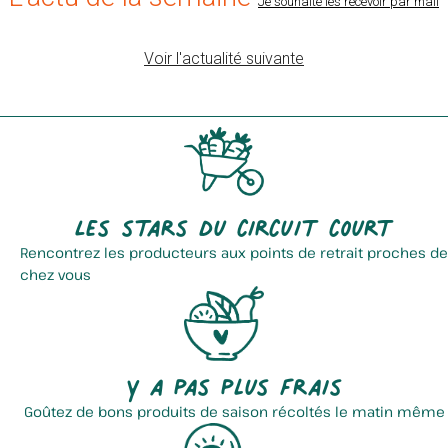
Je souhaite les recevoir par mail
Voir l'actualité suivante
Ferme Courcol
Champagne Leclère Torrens
Les stars du circuit court
Rencontrez les producteurs aux points de retrait proches de
chez vous
La Marée Flandrienne
Les Champignons De La
Rhônelle
Y a pas plus frais
Goûtez de bons produits de saison récoltés le matin même