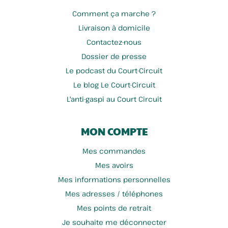
Comment ça marche ?
Livraison à domicile
Contactez-nous
Ferme Fichaux
Jeorges - Orges Et Chicorée
Dossier de presse
Le podcast du Court-Circuit
Le blog Le Court-Circuit
L'anti-gaspi au Court Circuit
MON COMPTE
Mes commandes
Mes avoirs
Mes informations personnelles
Pepiniere La Fee Aromatik
Brasserie Bellenaert
Mes adresses / téléphones
Mes points de retrait
Je souhaite me déconnecter