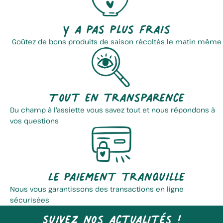
La Ferme Des Trois Quenneaux
Vergers Moreau
Y a pas plus frais
Goûtez de bons produits de saison récoltés le matin même
Tout en transparence
Du champ à l'assiette vous savez tout et nous répondons à
vos questions
Scea Mazingarbe
Ferme
Le paiement tranquille
Nous vous garantissons des transactions en ligne
sécurisées
Suivez nos actualités !