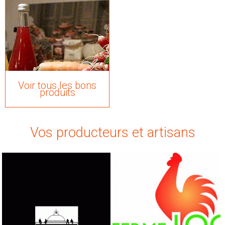
Voir tous les bons
produits
Vos producteurs et artisans