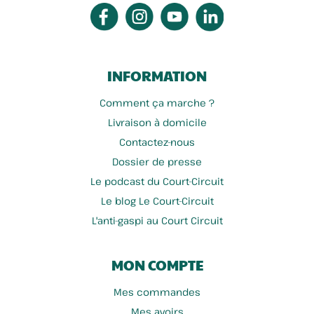
INFORMATION
Comment ça marche ?
Livraison à domicile
Contactez-nous
Dhainne Sébastien
Havez Aline
Dossier de presse
Le podcast du Court-Circuit
Le blog Le Court-Circuit
L'anti-gaspi au Court Circuit
MON COMPTE
Mes commandes
Mes avoirs