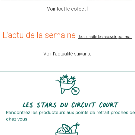
Voir tout le collectif
L'actu de la semaine
Je souhaite les recevoir par mail
Voir l'actualité suivante
Verger Terroir Du Nord
Montreuil Eric . M'ma Gaufre
Les stars du circuit court
Rencontrez les producteurs aux points de retrait proches de
chez vous