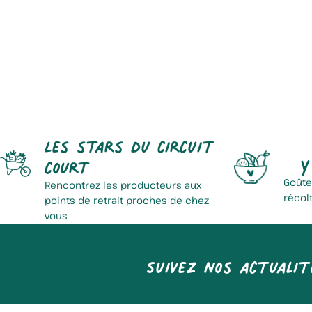
Terre De Sens Bermeries
Les stars du circuit
Y
court
Goûte
Rencontrez les producteurs aux
récol
points de retrait proches de chez
vous
Suivez nos actualit
Délices Du Watelet