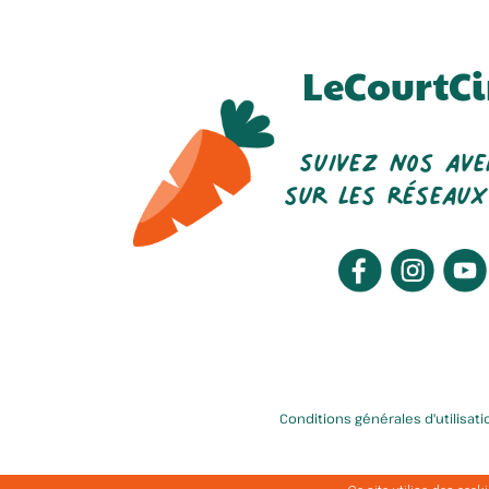
LeCourtCi
Suivez nos av
sur les réseaux
La Ferme Du Bien élever
Conditions générales d'utilisati