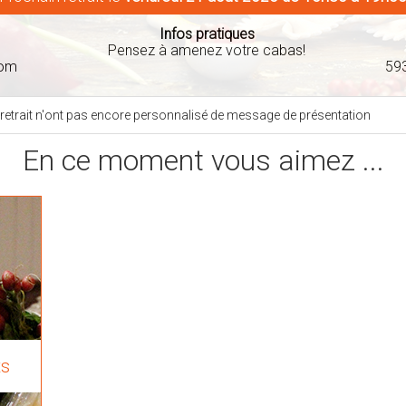
Infos pratiques
Pensez à amenez votre cabas!
com
59
 retrait n'ont pas encore personnalisé de message de présentation
En ce moment vous aimez ...
ts