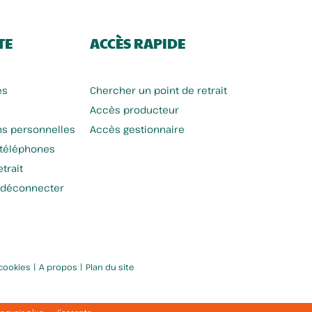
TE
ACCÈS RAPIDE
es
Chercher un point de retrait
Accès producteur
ns personnelles
Accès gestionnaire
 téléphones
Les 4 Saisons De Juliette
trait
 déconnecter
|
|
 cookies
A propos
Plan du site