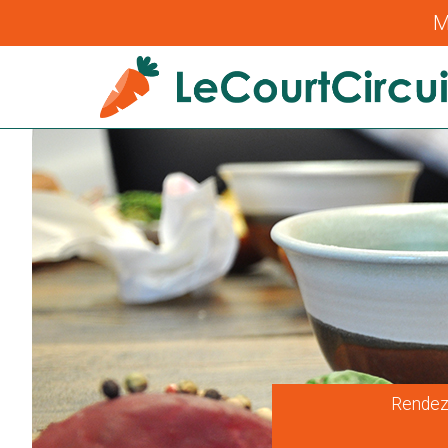
M
Rendez