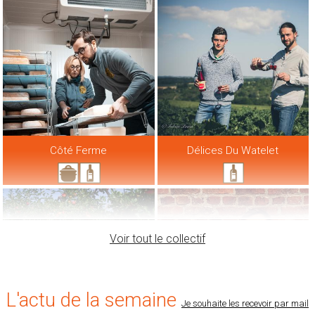
Côté Ferme
Délices Du Watelet
Voir tout le collectif
L'actu de la semaine
Je souhaite les recevoir par mail