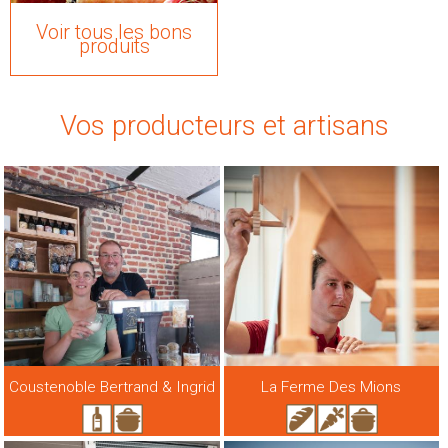
Voir tous les bons
produits
Vos producteurs et artisans
Coustenoble Bertrand & Ingrid
La Ferme Des Mions