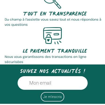
Tout en transparence
Du champ à l'assiette vous savez tout et nous répondons à
vos questions
La Ferme Du Bien élever
Ferme Aquaponique Cambresis
Le paiement tranquille
Nous vous garantissons des transactions en ligne
sécurisées
Suivez nos actualités !
Pepiniere La Fee Aromatik
Les 4 Saisons De Juliette