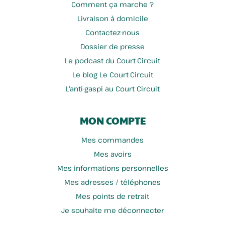
Comment ça marche ?
Livraison à domicile
Contactez-nous
Florent Gapinski
Rose & Cannelle
Dossier de presse
Le podcast du Court-Circuit
Le blog Le Court-Circuit
L'anti-gaspi au Court Circuit
MON COMPTE
Mes commandes
Mes avoirs
Mes informations personnelles
Ferme Sainte Brigitte
La Fanfarine
Mes adresses / téléphones
Mes points de retrait
Je souhaite me déconnecter