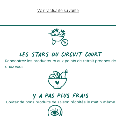
Voir l'actualité suivante
Verger Terroir Du Nord
Totum Deli
Les stars du circuit court
Rencontrez les producteurs aux points de retrait proches de
chez vous
Ferme Des 3 Muids
La Gaufre Des Monts
Y a pas plus frais
Goûtez de bons produits de saison récoltés le matin même