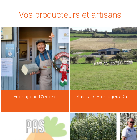
Vos producteurs et artisans
Fromagerie D'eecke
Sas Laits Fromagers Du...