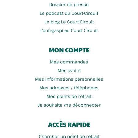
Dossier de presse
Le podcast du Court-Circuit
Le blog Le Court-Circuit
L'anti-gaspi au Court Circuit
MON COMPTE
Mes commandes
Mes avoirs
Mes informations personnelles
Dewevre Stéphane
Potj'café
Mes adresses / téléphones
Mes points de retrait
Je souhaite me déconnecter
ACCÈS RAPIDE
Chercher un point de retrait