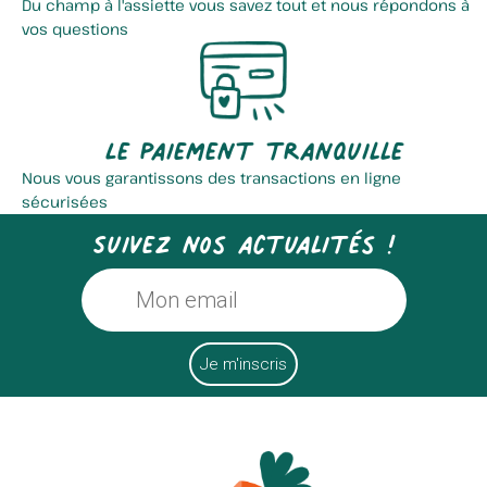
Du champ à l'assiette vous savez tout et nous répondons à
vos questions
Earl Vilbert Richard
Chicoree Lutun
Le paiement tranquille
Nous vous garantissons des transactions en ligne
sécurisées
Suivez nos actualités !
Ferme De L'aubépine
La Saponerie