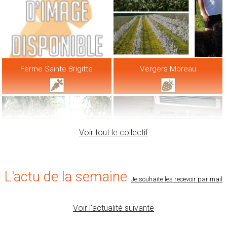
Ferme Sainte Brigitte
Vergers Moreau
Voir tout le collectif
L'actu de la semaine
Je souhaite les recevoir par mail
Voir l'actualité suivante
Jardinons Notre Santé
Côté Ferme