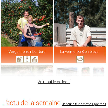
Verger Terroir Du Nord
La Ferme Du Bien élever
Voir tout le collectif
L'actu de la semaine
Je souhaite les recevoir par mail