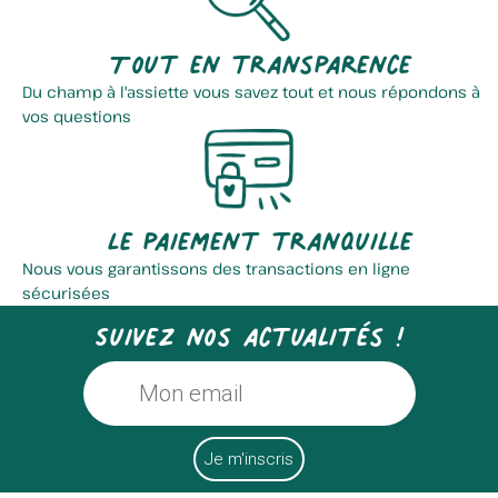
Tout en transparence
Du champ à l'assiette vous savez tout et nous répondons à
vos questions
Chicoree Lutun
Ferme De L'aubépine
Le paiement tranquille
Nous vous garantissons des transactions en ligne
sécurisées
Suivez nos actualités !
Les Ruchers Du Hainaut...
La Fanfarine