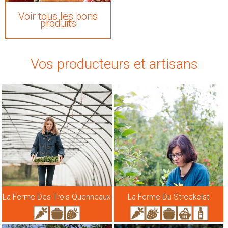
Voir tous les bons
produits
Vos producteurs et artisans
La Ferme Des Trois Quenneaux
La Ferme Du Streckelst