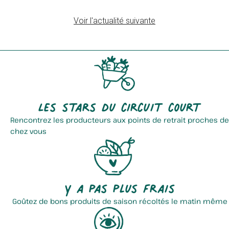
Voir l'actualité suivante
Ferme Aquaponique Cambresis
Cidrerie Du Pays Des Coudriers
Les stars du circuit court
Rencontrez les producteurs aux points de retrait proches de
chez vous
Baron Benoit
Fromagerie D'eecke
Y a pas plus frais
Goûtez de bons produits de saison récoltés le matin même