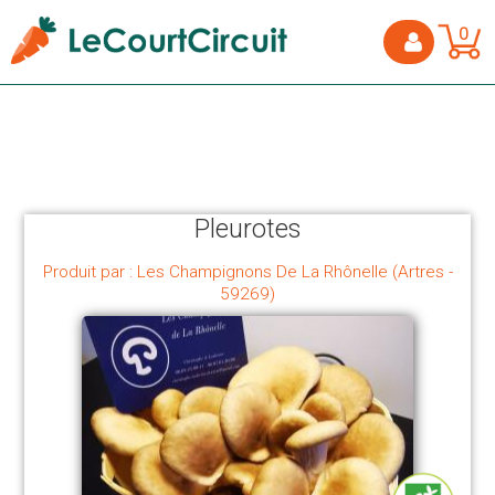
0
Pleurotes
Produit par : Les Champignons De La Rhônelle (Artres -
59269)