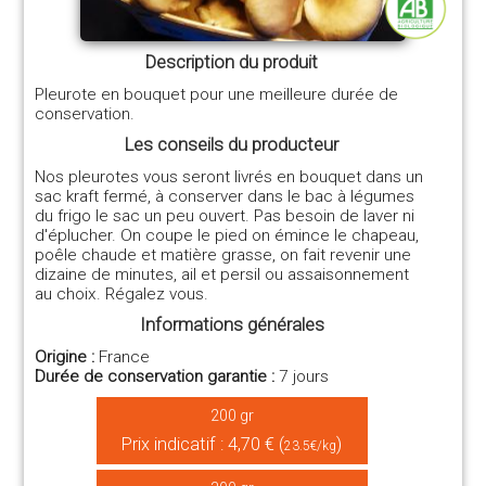
Description du produit
Pleurote en bouquet pour une meilleure durée de
conservation.
Les conseils du producteur
Nos pleurotes vous seront livrés en bouquet dans un
sac kraft fermé, à conserver dans le bac à légumes
du frigo le sac un peu ouvert. Pas besoin de laver ni
d'éplucher. On coupe le pied on émince le chapeau,
poêle chaude et matière grasse, on fait revenir une
dizaine de minutes, ail et persil ou assaisonnement
au choix. Régalez vous.
Informations générales
Origine :
France
Durée de conservation garantie :
7 jours
200 gr
Prix indicatif : 4,70 € (
)
23.5€/kg