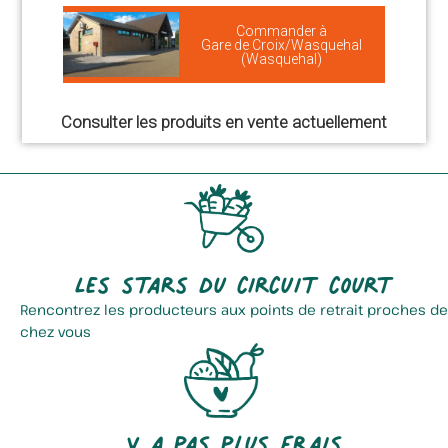
Commander à
Gare de Croix/Wasquehal
(Wasquehal)
Consulter les produits en vente actuellement
Les stars du circuit court
Rencontrez les producteurs aux points de retrait proches de
chez vous
Y a pas plus frais