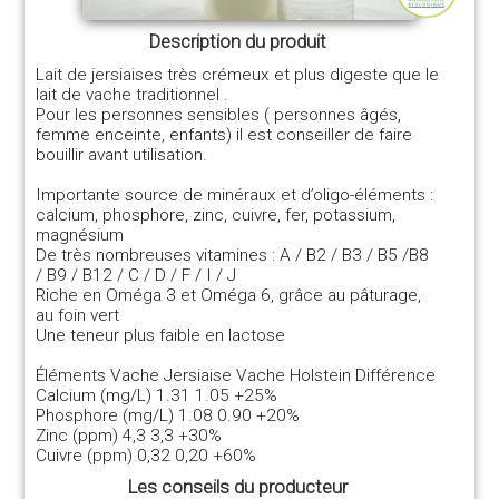
Description du produit
Lait de jersiaises très crémeux et plus digeste que le
lait de vache traditionnel .
Pour les personnes sensibles ( personnes âgés,
femme enceinte, enfants) il est conseiller de faire
bouillir avant utilisation.
Importante source de minéraux et d’oligo-éléments :
calcium, phosphore, zinc, cuivre, fer, potassium,
magnésium
De très nombreuses vitamines : A / B2 / B3 / B5 /B8
/ B9 / B12 / C / D / F / I / J
Riche en Oméga 3 et Oméga 6, grâce au pâturage,
au foin vert
Une teneur plus faible en lactose
Éléments Vache Jersiaise Vache Holstein Différence
Calcium (mg/L) 1.31 1.05 +25%
Phosphore (mg/L) 1.08 0.90 +20%
Zinc (ppm) 4,3 3,3 +30%
Cuivre (ppm) 0,32 0,20 +60%
Les conseils du producteur