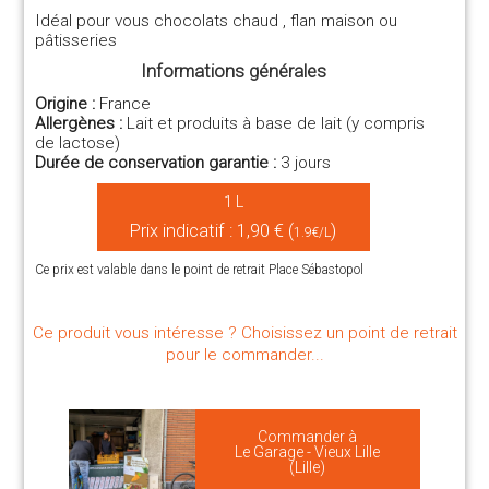
Idéal pour vous chocolats chaud , flan maison ou
pâtisseries
Informations générales
Origine :
France
Allergènes :
Lait et produits à base de lait (y compris
de lactose)
Durée de conservation garantie :
3 jours
1 L
Prix indicatif : 1,90 € (
)
1.9€/L
Ce prix est valable dans le point de retrait Place Sébastopol
Ce produit vous intéresse ? Choisissez un point de retrait
pour le commander...
Commander à
Le Garage - Vieux Lille
(Lille)