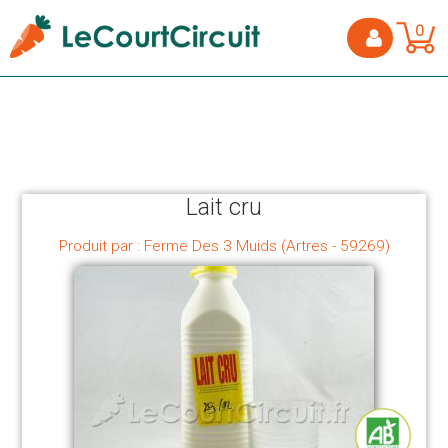
0
Lait cru
Produit par : Ferme Des 3 Muids (Artres - 59269)