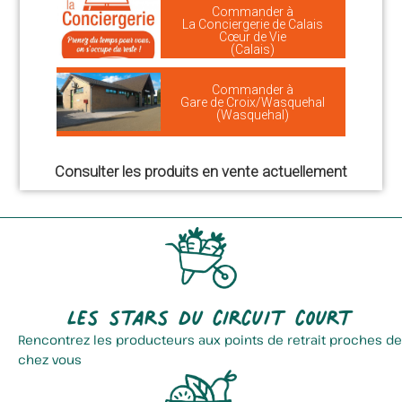
Commander à
La Conciergerie de Calais
Cœur de Vie
(Calais)
Commander à
Gare de Croix/Wasquehal
(Wasquehal)
Consulter les produits en vente actuellement
Les stars du circuit court
Rencontrez les producteurs aux points de retrait proches de
chez vous