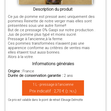
Description du produit
Ce jus de pomme est pressé avec uniquement des
pommes Reinette de notre verger mais elles sont
présentées sous une autre forme!!
But de ce pressage 0% Gaspi sur notre production .
Jus de pomme plus typé et moins sucré.
Pressage à l'ancienne,à la ferme.
Ces pommes transformées n'avaient pas une
apparence conforme au critères de ventes mais
elles étaient tout aussi bonnes.
Alors à la votre.
Informations générales
Origine :
France
Durée de conservation garantie :
2 ans
1 L - pressage à l'ancienne
Prix indicatif : 2,70 € (
)
2.7€/L
Ce prix est valable dans le point de retrait Elevage Delmotte