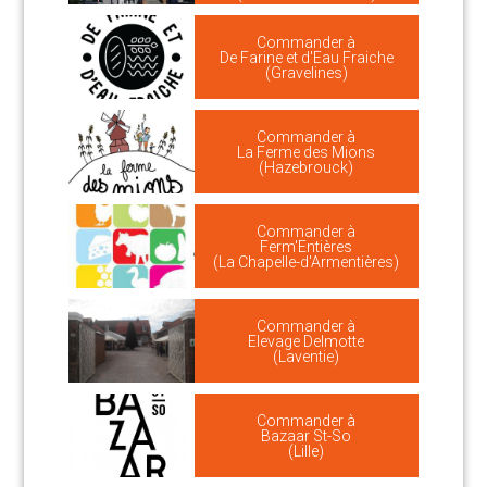
Commander à
De Farine et d'Eau Fraiche
(Gravelines)
Commander à
La Ferme des Mions
(Hazebrouck)
Commander à
Ferm'Entières
(La Chapelle-d'Armentières)
Commander à
Elevage Delmotte
(Laventie)
Commander à
Bazaar St-So
(Lille)