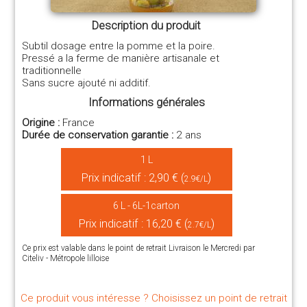
Description du produit
Subtil dosage entre la pomme et la poire.
Pressé a la ferme de manière artisanale et
traditionnelle
Sans sucre ajouté ni additif.
Informations générales
Origine :
France
Durée de conservation garantie :
2 ans
1 L
Prix indicatif : 2,90 € (
)
2.9€/L
6 L - 6L-1carton
Prix indicatif : 16,20 € (
)
2.7€/L
Ce prix est valable dans le point de retrait Livraison le Mercredi par
Citeliv - Métropole lilloise
Ce produit vous intéresse ? Choisissez un point de retrait