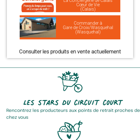
La Conciergerie de Calais
Cœur de Vie
(Calais)
Commander à
Gare de Croix/Wasquehal
(Wasquehal)
Consulter les produits en vente actuellement
Les stars du circuit court
Rencontrez les producteurs aux points de retrait proches de
chez vous