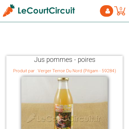
0
Jus pommes - poires
Produit par : Verger Terroir Du Nord (Pitgam - 59284)