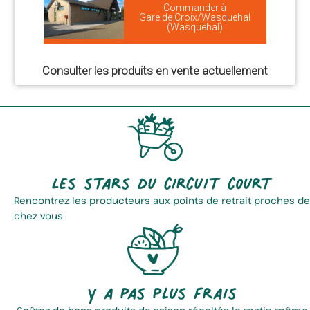
Commander à
Gare de Croix/Wasquehal
(Wasquehal)
Consulter les produits en vente actuellement
Les stars du circuit court
Rencontrez les producteurs aux points de retrait proches de
chez vous
Y a pas plus frais