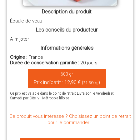
Description du produit
Épaule de veau
Les conseils du producteur
A mijoter
Informations générales
Origine :
France
Durée de conservation garantie :
20 jours
600 gr
Prix indicatif : 12,90 € (
)
21.5€/kg
Ce prix est valable dans le point de retrait Livraison le Vendredi et
Samedi par Citeliv - Métropole lilloise
Ce produit vous intéresse ? Choisissez un point de retrait
pour le commander...