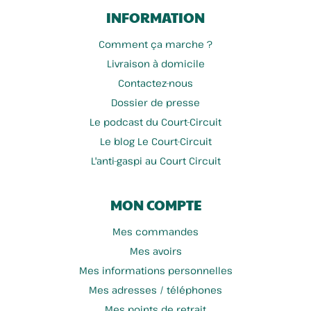
INFORMATION
Comment ça marche ?
Livraison à domicile
Contactez-nous
Dossier de presse
Le podcast du Court-Circuit
Le blog Le Court-Circuit
L'anti-gaspi au Court Circuit
MON COMPTE
Mes commandes
Mes avoirs
Mes informations personnelles
Mes adresses / téléphones
Mes points de retrait