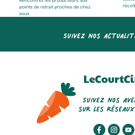
Rencontrez les producteurs aux
récol
points de retrait proches de chez
vous
Suivez nos actualit
LeCourtCi
Suivez nos av
sur les réseaux