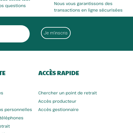
Nous vous garantissons des
os questions
transactions en ligne sécurisées
TE
ACCÈS RAPIDE
es
Chercher un point de retrait
Accès producteur
ns personnelles
Accès gestionnaire
 téléphones
trait