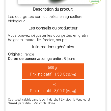
Description du produit
Les courgettes sont cultivées en agriculture
biologique.
Les conseils du producteur
Vous pouvez déguster les courgettes en gratin,
beignets, ratatouille, farcies, soupe...
Informations générales
Origine :
France
Durée de conservation garantie :
8 jours
500 gr
Prix indicatif : 1,50 € (
)
3€/kg
1 kg
Prix indicatif : 3,00 € (
)
3€/kg
Ce prix est valable dans le point de retrait Livraison le Vendredi et
Samedi par Citeliv - Métropole lilloise