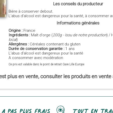
Les conseils du producteur
Bière à conserver debout.
L'abus d'alcool est dangereux pour la santé, à consommer a
Informations générales
Origine :
France
Ingrédients :
Malt d'orge (
200g - Issu de notre production
) / 
local
)
Allergènes :
Céréales contenant du gluten
Durée de conservation garantie :
1 ans
L'abus d'alcool est dangereux pour la santé
A consommer avec modération
Ce prix est valable dans le point de retrait Gare Lille Europe
est plus en vente, consulter les produits en vent
 a pas plus frais
Tout en tra