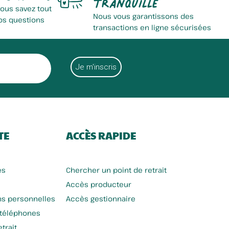
tranquille
vous savez tout
Nous vous garantissons des
os questions
transactions en ligne sécurisées
TE
ACCÈS RAPIDE
es
Chercher un point de retrait
Accès producteur
ns personnelles
Accès gestionnaire
 téléphones
trait