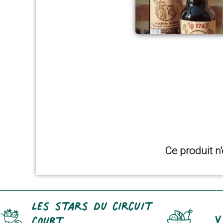
Ce produit n'
Les stars du circuit
Y
court