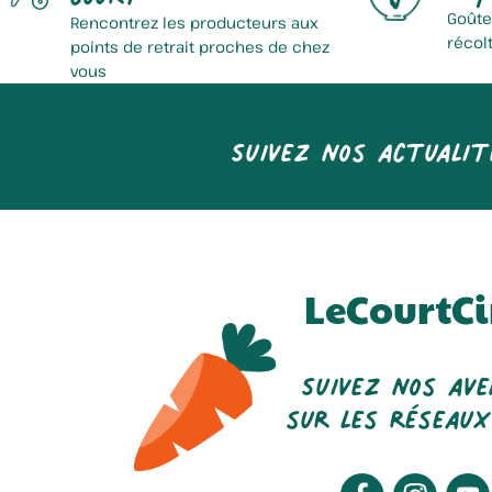
Goûte
Rencontrez les producteurs aux
récol
points de retrait proches de chez
vous
Suivez nos actualit
LeCourtCi
Suivez nos av
sur les réseaux