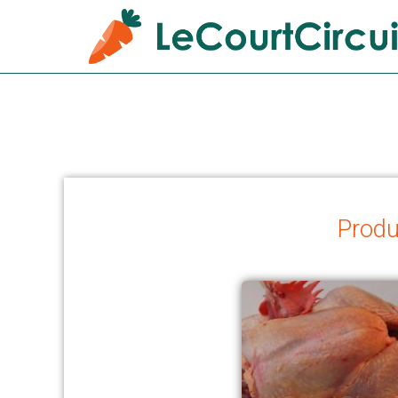
Produ