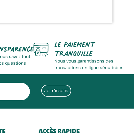
Le paiement
nsparence
tranquille
vous savez tout
Nous vous garantissons des
os questions
transactions en ligne sécurisées
TE
ACCÈS RAPIDE