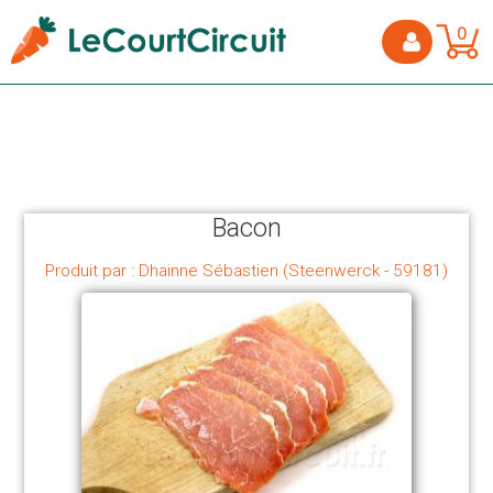
0
Bacon
Produit par : Dhainne Sébastien (Steenwerck - 59181)