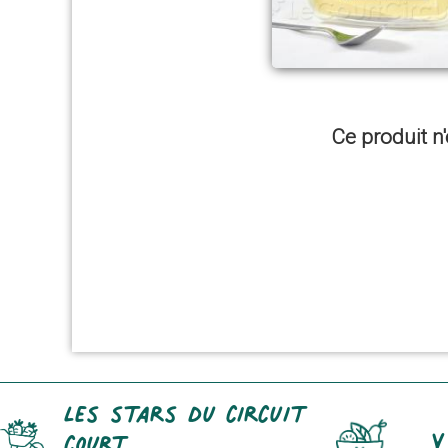
Ce produit n'
Les stars du circuit
Y
court