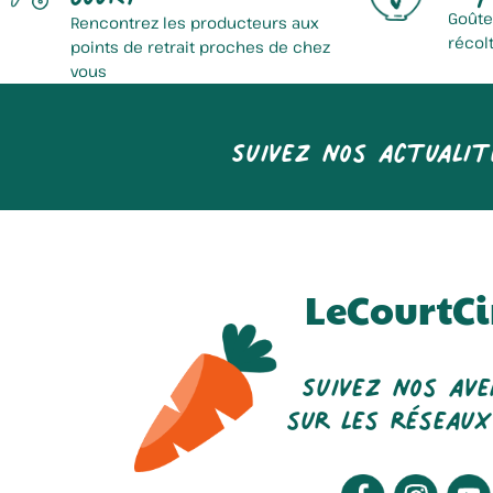
Goûte
Rencontrez les producteurs aux
récol
points de retrait proches de chez
vous
Suivez nos actualit
LeCourtCi
Suivez nos av
sur les réseaux