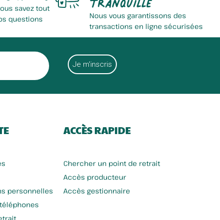
tranquille
vous savez tout
Nous vous garantissons des
os questions
transactions en ligne sécurisées
TE
ACCÈS RAPIDE
es
Chercher un point de retrait
Accès producteur
ns personnelles
Accès gestionnaire
 téléphones
trait