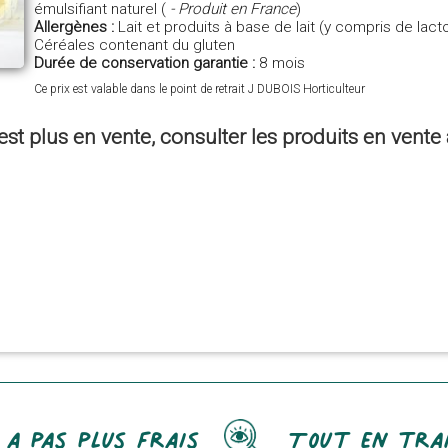
émulsifiant naturel (
- Produit en France
)
Allergènes :
Lait et produits à base de lait (y compris de lact
Céréales contenant du gluten
Durée de conservation garantie :
8 mois
Ce prix est valable dans le point de retrait J DUBOIS Horticulteur
est plus en vente, consulter les produits en vent
 a pas plus frais
Tout en tra