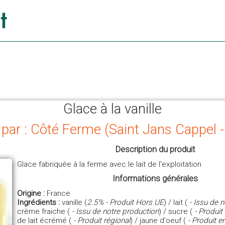
Glace à la vanille
 par : Côté Ferme (Saint Jans Cappel 
Description du produit
Glace fabriquée à la ferme avec le lait de l'exploitation
Informations générales
Origine :
France
Ingrédients :
vanille (
2.5% - Produit Hors UE
) / lait (
- Issu de n
crème fraiche (
- Issu de notre production
) / sucre (
- Produit 
de lait écrémé (
- Produit régional
) / jaune d'oeuf (
- Produit e