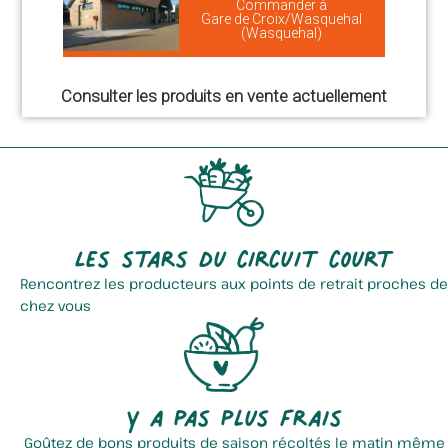
Commander à
Gare de Croix/Wasquehal
(Wasquehal)
Consulter les produits en vente actuellement
Les stars du circuit court
Rencontrez les producteurs aux points de retrait proches de
chez vous
Y a pas plus frais
Goûtez de bons produits de saison récoltés le matin même