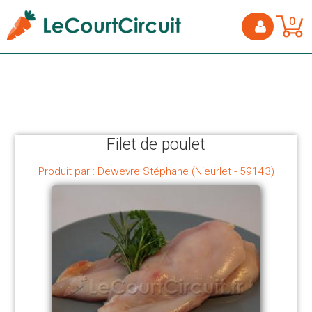
0
Filet de poulet
Produit par : Dewevre Stéphane (Nieurlet - 59143)