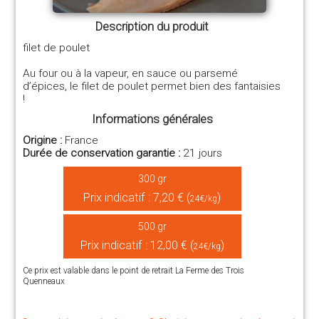
Description du produit
filet de poulet
Au four ou à la vapeur, en sauce ou parsemé
d’épices, le filet de poulet permet bien des fantaisies
!
Informations générales
Origine :
France
Durée de conservation garantie :
21 jours
300 gr
Prix indicatif : 7,20 € (
)
24€/kg
500 gr
Prix indicatif : 12,00 € (
)
24€/kg
Ce prix est valable dans le point de retrait La Ferme des Trois
Quenneaux