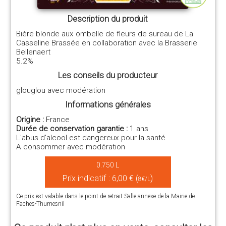
Description du produit
Bière blonde aux ombelle de fleurs de sureau de La
Casseline Brassée en collaboration avec la Brasserie
Bellenaert
5.2%
Les conseils du producteur
glouglou avec modération
Informations générales
Origine :
France
Durée de conservation garantie :
1 ans
L'abus d'alcool est dangereux pour la santé
A consommer avec modération
0.750 L
Prix indicatif : 6,00 € (
)
8€/L
Ce prix est valable dans le point de retrait Salle annexe de la Mairie de
Faches-Thumesnil