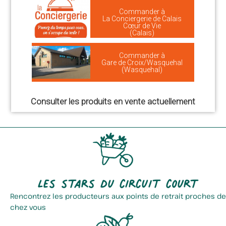
Commander à
La Conciergerie de Calais
Cœur de Vie
(Calais)
Commander à
Gare de Croix/Wasquehal
(Wasquehal)
Consulter les produits en vente actuellement
Les stars du circuit court
Rencontrez les producteurs aux points de retrait proches de
chez vous