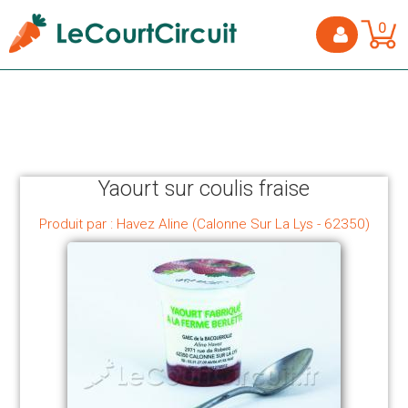
0
Yaourt sur coulis fraise
Produit par : Havez Aline (Calonne Sur La Lys - 62350)