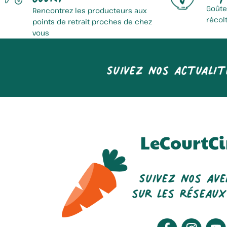
Goûte
Rencontrez les producteurs aux
récol
points de retrait proches de chez
vous
Suivez nos actualit
LeCourtCi
Suivez nos av
sur les réseaux