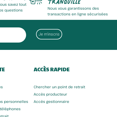
tranquille
vous savez tout
Nous vous garantissons des
os questions
transactions en ligne sécurisées
TE
ACCÈS RAPIDE
es
Chercher un point de retrait
Accès producteur
ns personnelles
Accès gestionnaire
 téléphones
trait