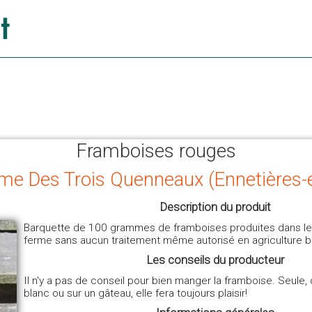
Framboises rouges
erme Des Trois Quenneaux (Ennetières
Description du produit
Barquette de 100 grammes de framboises produites dans les
ferme sans aucun traitement même autorisé en agriculture b
Les conseils du producteur
Il n'y a pas de conseil pour bien manger la framboise. Seule
blanc ou sur un gâteau, elle fera toujours plaisir!