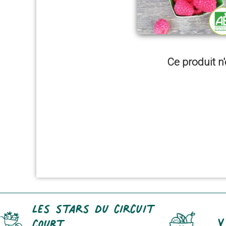
Ce produit n'
Les stars du circuit
Y
court