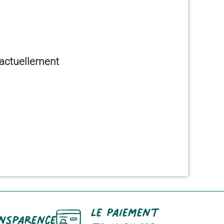
e actuellement
Le paiement
nsparence