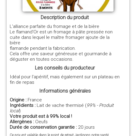
Description du produit
L'alliance parfaite du fromage et de la bière
Le flamand'Or est un fromage à pâte pressée non
cuite dans lequel le maître fromager ajoute de la
bière
flamande pendant la fabrication.
Cela offre une saveur généreuse et gourmande à
déguster en toutes occasions.
Les conseils du producteur
Idéal pour l'apéritif, mais également sur un plateau en
fin de repas
Informations générales
Origine :
France
Ingrédients :
Lait de vache thermisé (
99% - Produit
local
)
Votre produit est à 99% local !
Allergènes :
Oeufs
Durée de conservation garantie :
20 jours
Ce prix est valable dans le point de retrait Jardinons notre santé