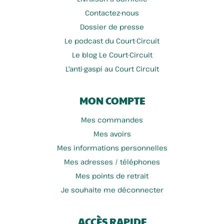
Contactez-nous
Dossier de presse
Le podcast du Court-Circuit
Le blog Le Court-Circuit
L'anti-gaspi au Court Circuit
MON COMPTE
Mes commandes
Mes avoirs
Mes informations personnelles
Mes adresses / téléphones
Mes points de retrait
Je souhaite me déconnecter
ACCÈS RAPIDE