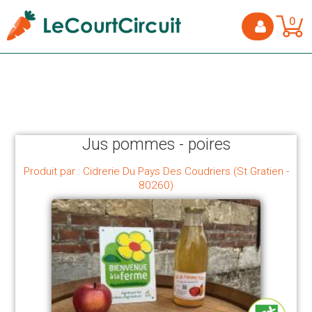
0
Jus pommes - poires
Produit par : Cidrerie Du Pays Des Coudriers (St Gratien -
80260)