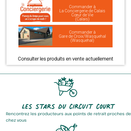
Commander à
La Conciergerie de Calais
Cœur de Vie
(Calais)
Commander à
Gare de Croix/Wasquehal
(Wasquehal)
Consulter les produits en vente actuellement
Les stars du circuit court
Rencontrez les producteurs aux points de retrait proches de
chez vous