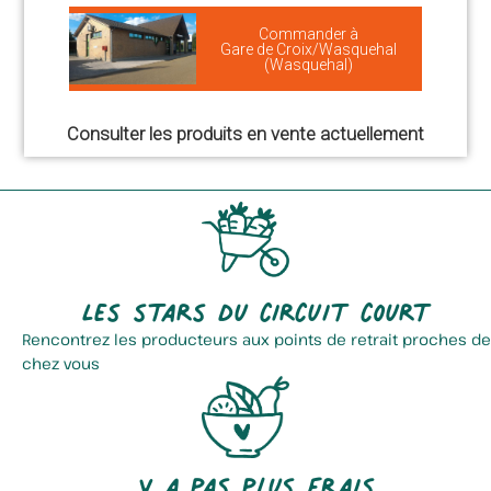
Commander à
Gare de Croix/Wasquehal
(Wasquehal)
Consulter les produits en vente actuellement
Les stars du circuit court
Rencontrez les producteurs aux points de retrait proches de
chez vous
Y a pas plus frais