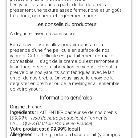
Les yaourts fabriqués à partir de lait de brebis
présentent une texture assez ferme, riche et un goût
très doux, onctueux et légèrement sucré.
Les conseils du producteur
A déguster avec ou sans sucre.
Bon à savoir : Vous allez pouvoir constater la
présence d'une fine pellicule en surface de nos
yaourts. Cette pellicule est parfaitement normal et
comestible. Il s'agit de la crème qui est remontée à
la surface lors de la fabrication du yaourt. Elle est la
preuve que nos yaourts sont fabriqués avec le lait
entier de nos brebis. On vous laisse le choix de la
déguster en premier ou de la mélanger à l'ensemble
de votre yaourt.
Informations générales
Origine :
France
Ingrédients :
LAIT ENTIER pasteurisé de nos brebis
(
99.99% - Issu de notre production
) / Ferments
LACTIQUES (
0.01% - Produit en France
)
Votre produit est à 99.99% local !
Allergènes :
Lait et produits à base de lait (y compris