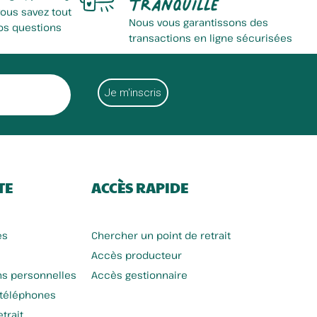
tranquille
vous savez tout
Nous vous garantissons des
os questions
transactions en ligne sécurisées
TE
ACCÈS RAPIDE
es
Chercher un point de retrait
Accès producteur
ns personnelles
Accès gestionnaire
 téléphones
trait