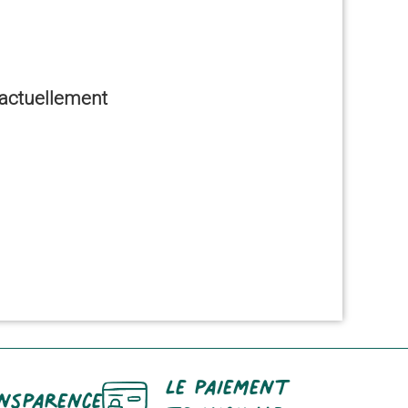
e actuellement
Le paiement
nsparence