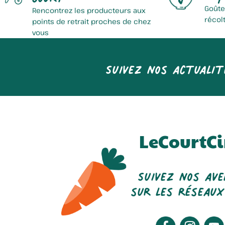
Goûte
Rencontrez les producteurs aux
récol
points de retrait proches de chez
vous
Suivez nos actualit
LeCourtCi
Suivez nos av
sur les réseaux