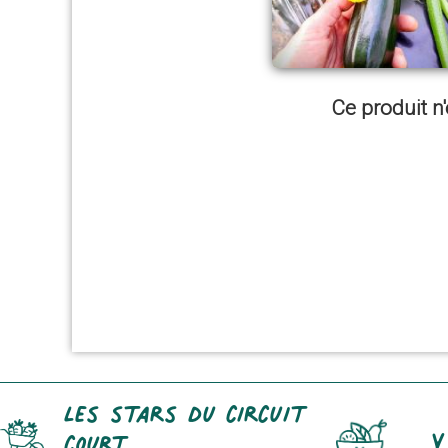
Ce produit n'
Les stars du circuit
Y
court