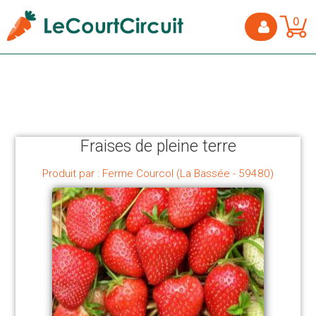
0
Fraises de pleine terre
Produit par : Ferme Courcol (La Bassée - 59480)