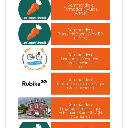
Commander à
Ferme des 3 Muids
(Artres)
Commander à
Brasserie Bonne Bière BB
(Hérin )
Commander à
Livraison le Vendredi -
Valenciennes
()
Commander à
Rubika - La serre numérique
(Valenciennes)
Commander à
Le garage de la clinique
vétérinaire Saint-DRUON
(Cambrai )