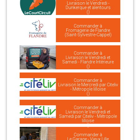
Livraison le Vendredi -
Dunkerque et alentours
()
Commander à
Fromagerie de Flandre
(Saint-Sylvestre-Cappel)
Commander à
Livraison le Vendredi et
Samedi - Flandre Intérieure
()
Commander à
Livraison le Mercredi par Citeliv
- Métropole lilloise
()
Commander à
Livraison le Vendredi et
Samedi par Citeliv - Métropole
lilloise
()
Commander à
Le Garage - Vieux Lille