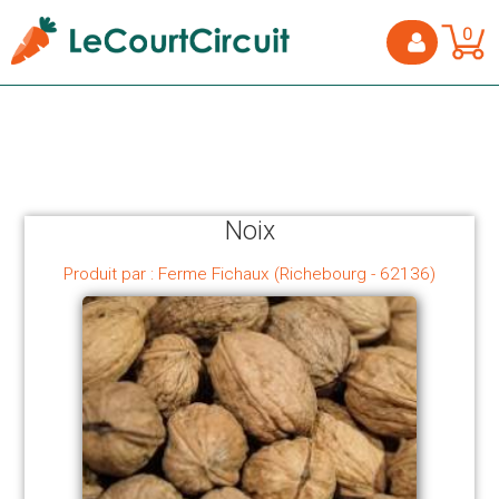
0
Noix
Produit par : Ferme Fichaux (Richebourg - 62136)