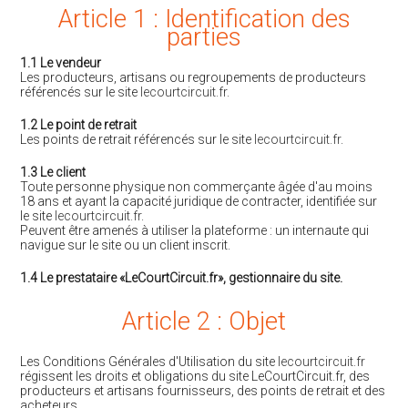
Article 1 : Identification des
parties
1.1 Le vendeur
Les producteurs, artisans ou regroupements de producteurs
référencés sur le site
lecourtcircuit.fr
.
1.2 Le point de retrait
Les points de retrait référencés sur le site
lecourtcircuit.fr
.
1.3 Le client
Toute personne physique non commerçante âgée d'au moins
18 ans et ayant la capacité juridique de contracter, identifiée sur
le site
lecourtcircuit.fr
.
Peuvent être amenés à utiliser la plateforme : un internaute qui
navigue sur le site ou un client inscrit.
1.4 Le prestataire «LeCourtCircuit.fr», gestionnaire du site.
Article 2 : Objet
Les Conditions Générales d'Utilisation du site
lecourtcircuit.fr
régissent les droits et obligations du site LeCourtCircuit.fr, des
producteurs et artisans fournisseurs, des points de retrait et des
acheteurs.