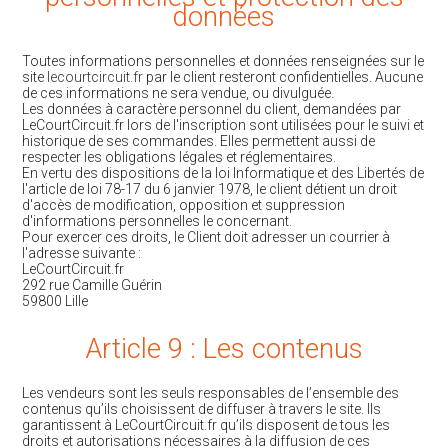
données
Toutes informations personnelles et données renseignées sur le
site
lecourtcircuit.fr
par le client resteront confidentielles. Aucune
de ces informations ne sera vendue, ou divulguée.
Les données à caractère personnel du client, demandées par
LeCourtCircuit.fr lors de l'inscription sont utilisées pour le suivi et
historique de ses commandes. Elles permettent aussi de
respecter les obligations légales et réglementaires.
En vertu des dispositions de la loi Informatique et des Libertés de
l'article de loi 78-17 du 6 janvier 1978, le client détient un droit
d'accès de modification, opposition et suppression
d'informations personnelles le concernant.
Pour exercer ces droits, le Client doit adresser un courrier à
l'adresse suivante :
LeCourtCircuit.fr
292 rue Camille Guérin
59800 Lille
Article 9 : Les contenus
Les vendeurs sont les seuls responsables de l’ensemble des
contenus qu’ils choisissent de diffuser à travers le site. Ils
garantissent à LeCourtCircuit.fr qu’ils disposent de tous les
droits et autorisations nécessaires à la diffusion de ces