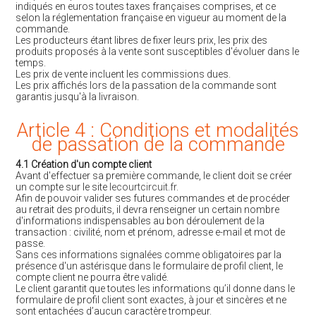
indiqués en euros toutes taxes françaises comprises, et ce
selon la réglementation française en vigueur au moment de la
commande.
Les producteurs étant libres de fixer leurs prix, les prix des
produits proposés à la vente sont susceptibles d'évoluer dans le
temps.
Les prix de vente incluent les commissions dues.
Les prix affichés lors de la passation de la commande sont
garantis jusqu'à la livraison.
Article 4 : Conditions et modalités
de passation de la commande
4.1 Création d'un compte client
Avant d'effectuer sa première commande, le client doit se créer
un compte sur le site
lecourtcircuit.fr
.
Afin de pouvoir valider ses futures commandes et de procéder
au retrait des produits, il devra renseigner un certain nombre
d'informations indispensables au bon déroulement de la
transaction : civilité, nom et prénom, adresse e-mail et mot de
passe.
Sans ces informations signalées comme obligatoires par la
présence d'un astérisque dans le formulaire de profil client, le
compte client ne pourra être validé.
Le client garantit que toutes les informations qu’il donne dans le
formulaire de profil client sont exactes, à jour et sincères et ne
sont entachées d’aucun caractère trompeur.