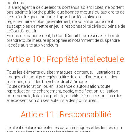
contenus.
Ils s’engagent à ce que lesdits contenus soient licites, ne portent
pas atteinte à l’ordre public, aux bonnes mœurs ou aux droits de
tiers, n’enfreignent aucune disposition législative ou
règlementaire et plus généralement, ne soient aucunement
susceptibles de mettre en jeu la responsabilité civile ou pénale de
LeCourtCircuit.fr.
En cas de manquement, LeCourtCircuit.fr se réserve le droit de
prendre toute mesure appropriée et notamment de suspendre
l’accès au site aux vendeurs.
Article 10 : Propriété intellectuelle
Tous les éléments du site : marques, contenus, illustrations et
images, etc. sont protégés au titre du droit d'auteur, droit des
marques, droit des brevets et droit à l'image.
Toute détérioration, ou en l'absence d'autorisation, toute
reproduction, téléchargement, copie, modification, utilisation
commerciale, totale ou partielle, desdits éléments sont interdits
et exposent son ou ses auteurs à des poursuites.
Article 11 : Responsabilité
Le client déclare accepter les caractéristiques et les limites d'un