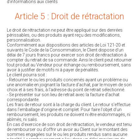
d’informations aux clients
Article 5 : Droit de rétractation
Le droit de rétractation ne peut être appliqué sur des denrées
périssables, ou des produits ayant reçu des modifications,
personnalisation.
Conformément aux dispositions des articles de Loi 121-20 et
suivants le Code de la Consommation, le Client dispose d'un
délai de 7 jours francs pour exercer son droit de rétractation à
compter du retrait de sa commande. Ainsi le client peut retourner
tout produit au Vendeur pour échange ou remboursement, sans
avoir à justifier de motifs ni à payer de pénalités.
Le client pourra soit :
- Retourner le ou les produits concernés ayant un problème ou
une anomalie en joignant la facture d'achat, par le moyen de son
choix et à ses frais, à l'adresse du point de retrait sélectionné.
- Se présenter sur son lieu de retrait avec la facture d'achat
correspondante.
Les frais de retour sont à la charge du client. Le retour s'effectue
dans l'emballage d'origine et complet. Pour faire l'objet d'un
remboursement, les produits ne doivent ni être endommagés, ni
abîmés, ni salis.
En cas d'exercice de son droit de rétractation, le vendeur est tenu
de rembourser ou d'offrir un avoir au Client sur le montant des
sommes engagées sur le ou les produits rendus sans aucune