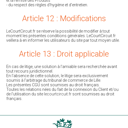
et la remise des Produits
- du respect des règles d’hygiène et d’entretien.
Article 12 : Modifications
LeCourtCircuit.fr se réserve la possibilité de modifier à tout
moment les présentes conditions générales. LeCourtCircuit.fr
veillera à en informer les utilisateurs du site par tout moyen utile.
Article 13 : Droit applicable
En cas de litige, une solution à l'amiable sera recherchée avant
tout recours juridictionnel.
En l'absence de cette solution, le litige sera exclusivement
soumis à l'arbitrage du tribunal de commerce de Lille.
Les présentes CGU sont soumises au droit français.
Toutes les relations nées du fait de la connexion du Client et/ou
de l'utilisation du site
lecourtcircuit.fr
sont soumises au droit
français.