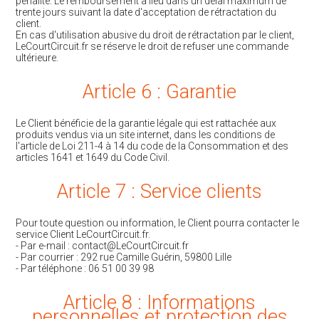
pénalité. Le remboursement a lieu dans un délai maximum de
trente jours suivant la date d'acceptation de rétractation du
client.
En cas d'utilisation abusive du droit de rétractation par le client,
LeCourtCircuit.fr se réserve le droit de refuser une commande
ultérieure.
Article 6 : Garantie
Le Client bénéficie de la garantie légale qui est rattachée aux
produits vendus via un site internet, dans les conditions de
l'article de Loi 211-4 à 14 du code de la Consommation et des
articles 1641 et 1649 du Code Civil.
Article 7 : Service clients
Pour toute question ou information, le Client pourra contacter le
service Client LeCourtCircuit.fr.
- Par e-mail : contact@LeCourtCircuit.fr
- Par courrier : 292 rue Camille Guérin, 59800 Lille
- Par téléphone : 06 51 00 39 98
Article 8 : Informations
personnelles et protection des