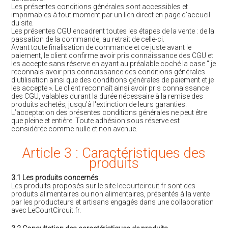
Les présentes conditions générales sont accessibles et
imprimables à tout moment par un lien direct en page d’accueil
du site.
Les présentes CGU encadrent toutes les étapes de la vente : de la
passation de la commande, au retrait de celle-ci.
Avant toute finalisation de commande et ce juste avant le
paiement, le client confirme avoir pris connaissance des CGU et
les accepte sans réserve en ayant au préalable coché la case " je
reconnais avoir pris connaissance des conditions générales
d'utilisation ainsi que des conditions générales de paiement et je
les accepte ». Le client reconnaît ainsi avoir pris connaissance
des CGU, valables durant la durée nécessaire à la remise des
produits achetés, jusqu'à l'extinction de leurs garanties.
L’acceptation des présentes conditions générales ne peut être
que pleine et entière. Toute adhésion sous réserve est
considérée comme nulle et non avenue.
Article 3 : Caractéristiques des
produits
3.1 Les produits concernés
Les produits proposés sur le site
lecourtcircuit.fr
sont des
produits alimentaires ou non alimentaires, présentés à la vente
par les producteurs et artisans engagés dans une collaboration
avec LeCourtCircuit.fr.