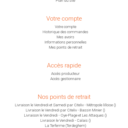
Plan du site
Votre compte
Votre compte
Historique des commandes
Mes avoirs
Informations personnelles
Mes points de retrait
Accès rapide
Accès producteur
Accès gestionnaire
Nos points de retrait
Livraison le Vendredi et Samedi par Citeliv - Métropole lilloise ()
Livraison le Vendredi par Citeliv - Bassin Minier ()
Livraison le Vendredi - Oye-Plage et Les Attaques ()
Livraison le Vendredi - Calais ()
La Terferme (Terdeghem)