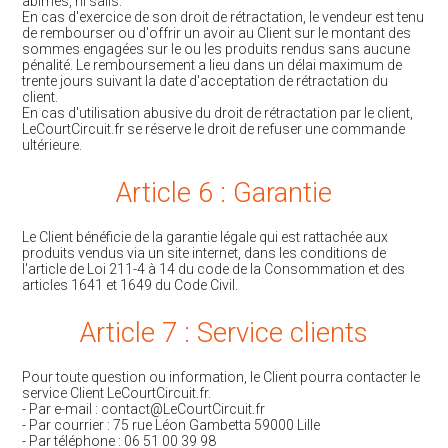
abîmés, ni salis.
En cas d'exercice de son droit de rétractation, le vendeur est tenu
de rembourser ou d'offrir un avoir au Client sur le montant des
sommes engagées sur le ou les produits rendus sans aucune
pénalité. Le remboursement a lieu dans un délai maximum de
trente jours suivant la date d'acceptation de rétractation du
client.
En cas d'utilisation abusive du droit de rétractation par le client,
LeCourtCircuit.fr se réserve le droit de refuser une commande
ultérieure.
Article 6 : Garantie
Le Client bénéficie de la garantie légale qui est rattachée aux
produits vendus via un site internet, dans les conditions de
l'article de Loi 211-4 à 14 du code de la Consommation et des
articles 1641 et 1649 du Code Civil.
Article 7 : Service clients
Pour toute question ou information, le Client pourra contacter le
service Client LeCourtCircuit.fr.
- Par e-mail : contact@LeCourtCircuit.fr
- Par courrier : 75 rue Léon Gambetta 59000 Lille
- Par téléphone : 06 51 00 39 98