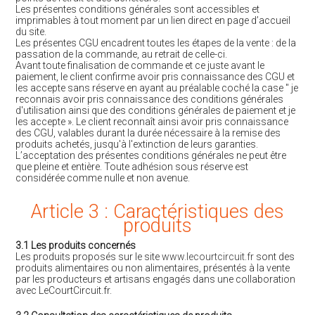
Les présentes conditions générales sont accessibles et
imprimables à tout moment par un lien direct en page d’accueil
du site.
Les présentes CGU encadrent toutes les étapes de la vente : de la
passation de la commande, au retrait de celle-ci.
Avant toute finalisation de commande et ce juste avant le
paiement, le client confirme avoir pris connaissance des CGU et
les accepte sans réserve en ayant au préalable coché la case " je
reconnais avoir pris connaissance des conditions générales
d'utilisation ainsi que des conditions générales de paiement et je
les accepte ». Le client reconnaît ainsi avoir pris connaissance
des CGU, valables durant la durée nécessaire à la remise des
produits achetés, jusqu'à l'extinction de leurs garanties.
L’acceptation des présentes conditions générales ne peut être
que pleine et entière. Toute adhésion sous réserve est
considérée comme nulle et non avenue.
Article 3 : Caractéristiques des
produits
3.1 Les produits concernés
Les produits proposés sur le site
www.lecourtcircuit.fr
sont des
produits alimentaires ou non alimentaires, présentés à la vente
par les producteurs et artisans engagés dans une collaboration
avec LeCourtCircuit.fr.