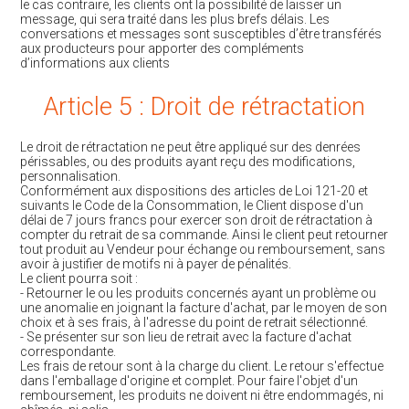
le cas contraire, les clients ont la possibilité de laisser un
message, qui sera traité dans les plus brefs délais. Les
conversations et messages sont susceptibles d’être transférés
aux producteurs pour apporter des compléments
d’informations aux clients
Article 5 : Droit de rétractation
Le droit de rétractation ne peut être appliqué sur des denrées
périssables, ou des produits ayant reçu des modifications,
personnalisation.
Conformément aux dispositions des articles de Loi 121-20 et
suivants le Code de la Consommation, le Client dispose d'un
délai de 7 jours francs pour exercer son droit de rétractation à
compter du retrait de sa commande. Ainsi le client peut retourner
tout produit au Vendeur pour échange ou remboursement, sans
avoir à justifier de motifs ni à payer de pénalités.
Le client pourra soit :
- Retourner le ou les produits concernés ayant un problème ou
une anomalie en joignant la facture d'achat, par le moyen de son
choix et à ses frais, à l'adresse du point de retrait sélectionné.
- Se présenter sur son lieu de retrait avec la facture d'achat
correspondante.
Les frais de retour sont à la charge du client. Le retour s'effectue
dans l'emballage d'origine et complet. Pour faire l'objet d'un
remboursement, les produits ne doivent ni être endommagés, ni