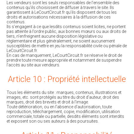
Les vendeurs sont les seuls responsables de l’ensemble des
contenus qu’ils choisissent de diffuser à travers le site. Ils
garantissent à LeCourtCircuit.fr qu’ils disposent de tous les
droits et autorisations nécessaires à la diffusion de ces
contenus.
Ils s’engagent à ce que lesdits contenus soient licites, ne portent
pas atteinte à l’ordre public, aux bonnes mœurs ou aux droits de
tiers, n’enfreignent aucune disposition législative ou
règlementaire et plus généralement, ne soient aucunement
susceptibles de mettre en jeu la responsabilité civile ou pénale de
LeCourtCircuit.fr.
En cas de manquement, LeCourtCircuit.fr se réserve le droit de
prendre toute mesure appropriée et notamment de suspendre
l’accès au site aux vendeurs.
Article 10 : Propriété intellectuelle
Tous les éléments du site : marques, contenus, illustrations et
images, etc. sont protégés au titre du droit d'auteur, droit des
marques, droit des brevets et droit à l'image.
Toute détérioration, ou en l'absence d'autorisation, toute
reproduction, téléchargement, copie, modification, utilisation
commerciale, totale ou partielle, desdits éléments sont interdits
et exposent son ou ses auteurs à des poursuites.