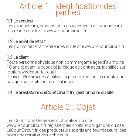
Article 1 : Identification des
parties
1.1 Le vendeur
Les producteurs, artisans ou regroupements de producteurs
référencés sur le site
www.lecourtcircuit.fr
.
1.2 Le point de retrait
Les points de retrait référencés sur le site
www.lecourtcircuit.fr
.
1.3 Le client
Toute personne physique non commerçante âgée d'au moins
18 ans et ayant la capacité juridique de contracter, identifiée sur
le site
www.lecourtcircuit.fr
.
Peuvent être amenés à utiliser la plateforme : un internaute qui
navigue sur le site ou un client inscrit.
1.4 Le prestataire «LeCourtCircuit.fr», gestionnaire du site.
Article 2 : Objet
Les Conditions Générales d'Utilisation du site
www.lecourtcircuit.fr
régissent les droits et obligations du site
LeCourtCircuit.fr, des producteurs et artisans fournisseurs, des
points de retrait et des acheteurs.