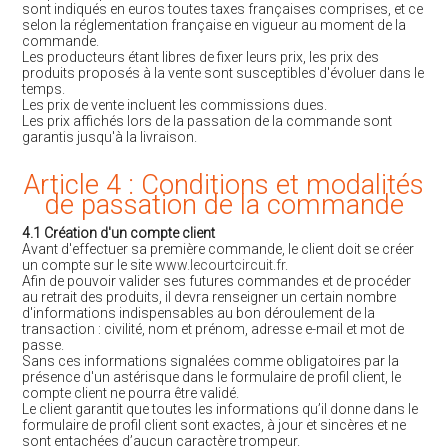
sont indiqués en euros toutes taxes françaises comprises, et ce
selon la réglementation française en vigueur au moment de la
commande.
Les producteurs étant libres de fixer leurs prix, les prix des
produits proposés à la vente sont susceptibles d'évoluer dans le
temps.
Les prix de vente incluent les commissions dues.
Les prix affichés lors de la passation de la commande sont
garantis jusqu'à la livraison.
Article 4 : Conditions et modalités
de passation de la commande
4.1 Création d'un compte client
Avant d'effectuer sa première commande, le client doit se créer
un compte sur le site
www.lecourtcircuit.fr
.
Afin de pouvoir valider ses futures commandes et de procéder
au retrait des produits, il devra renseigner un certain nombre
d'informations indispensables au bon déroulement de la
transaction : civilité, nom et prénom, adresse e-mail et mot de
passe.
Sans ces informations signalées comme obligatoires par la
présence d'un astérisque dans le formulaire de profil client, le
compte client ne pourra être validé.
Le client garantit que toutes les informations qu’il donne dans le
formulaire de profil client sont exactes, à jour et sincères et ne
sont entachées d’aucun caractère trompeur.