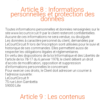
Article 8 : Informations
personnelles et protection des
données
Toutes informations personnelles et données renseignées sur le
site
www.lecourtcircuit.fr
par le client resteront confidentielles.
Aucune de ces informations ne sera vendue, ou divulguée.
Les données à caractère personnel du client, demandées par
LeCourtCircuit.fr lors de l'inscription sont utilisées pour le suivi et
historique de ses commandes. Elles permettent aussi de
respecter les obligations légales et réglementaires.
En vertu des dispositions de la loi Informatique et des Libertés de
l'article de loi 78-17 du 6 janvier 1978, le client détient un droit
d'accès de modification, opposition et suppression
d'informations personnelles le concernant.
Pour exercer ces droits, le Client doit adresser un courrier à
l'adresse suivante :
LeCourtCircuit.fr
75 rue Léon Gambetta
59000 Lille
Article 9 : Les contenus