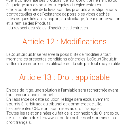
- de la conformité des produits, de leur conditionnement et/ou
étiquetage aux dispositions légales et réglementaires
- de la conformité de la livraison des produits aux stipulations
contractuelles et de l’existence de possibles vices cachés
- des risques liés au transport, au stockage, à leur conservation
et la remise des Produits
- du respect des règles d’hygiène et d’entretien.
Article 12 : Modifications
LeCourtCircuit.fr se réserve la possibilité de modifier à tout
moment les présentes conditions générales. LeCourtCircuit.fr
veillera à en informer les utilisateurs du site par tout moyen utile.
Article 13 : Droit applicable
En cas de litige, une solution à l'amiable sera recherchée avant
tout recours juridictionnel.
En l'absence de cette solution, le litige sera exclusivement
soumis à l'arbitrage du tribunal de commerce de Lille.
Les présentes CGU sont soumises au droit français.
Toutes les relations nées du fait de la connexion du Client et/ou
de l'utilisation du site
www.lecourtcircuit.fr
sont soumises au
droit français.