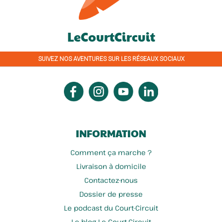
LeCourtCircuit
SUIVEZ NOS AVENTURES SUR LES RÉSEAUX SOCIAUX
INFORMATION
Comment ça marche ?
Livraison à domicile
Contactez-nous
Dossier de presse
Le podcast du Court-Circuit
Le blog Le Court-Circuit