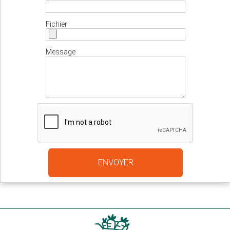
Fichier
Message
ENVOYER