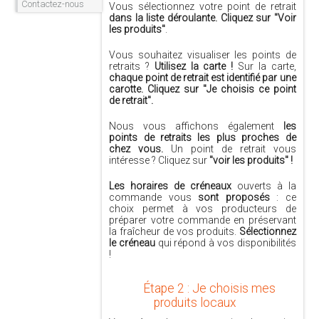
Contactez-nous
Vous sélectionnez votre point de retrait
dans la liste déroulante. Cliquez sur "Voir
les produits"
.
Vous souhaitez visualiser les points de
retraits ?
Utilisez la carte !
Sur la carte,
chaque point de retrait est identifié par une
carotte. Cliquez sur "Je choisis ce point
de retrait".
Nous vous affichons également
les
points de retraits les plus proches de
chez vous.
Un point de retrait vous
intéresse ? Cliquez sur
"voir les produits" !
Les horaires de créneaux
ouverts à la
commande vous
sont proposés
: ce
choix permet à vos producteurs de
préparer votre commande en préservant
la fraîcheur de vos produits.
Sélectionnez
le créneau
qui répond à vos disponibilités
!
Étape 2 : Je choisis mes
produits locaux