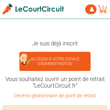
0
Je suis déjà inscrit
ACCÈDER À VOTRE ESPACE
D'ADMINISTRATION
Vous souhaitez ouvrir un point de retrait
"LeCourtCircuit.fr"
Devenir gestionnaire de point de retrait