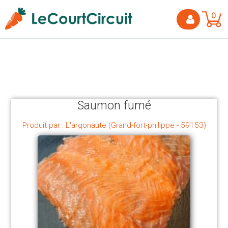
0
Saumon fumé
Produit par : L'argonaute (Grand-fort-philippe - 59153)