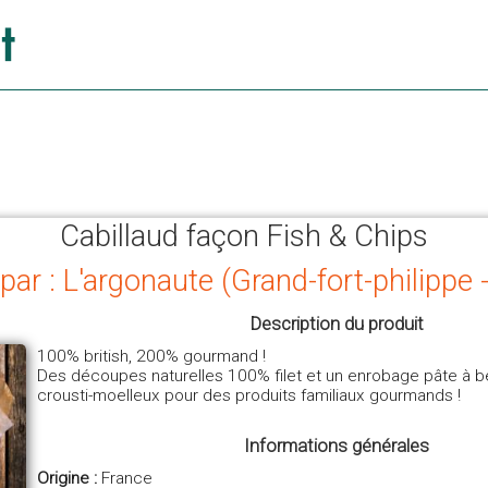
Cabillaud façon Fish & Chips
par : L'argonaute (Grand-fort-philippe
Description du produit
100% british, 200% gourmand !
Des découpes naturelles 100% filet et un enrobage pâte à be
crousti-moelleux pour des produits familiaux gourmands !
Informations générales
Origine :
France