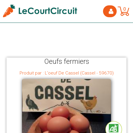
0
Oeufs fermiers
Produit par : L'oeuf De Cassel (Cassel - 59670)