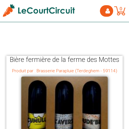
0
Bière fermière de la ferme des Mottes
Produit par : Brasserie Parapluie (Terdeghem - 59114)