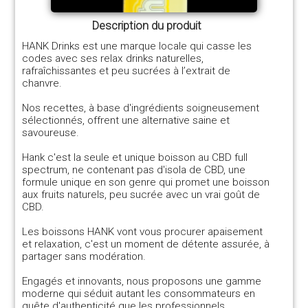
Description du produit
HANK Drinks est une marque locale qui casse les
codes avec ses relax drinks naturelles,
rafraîchissantes et peu sucrées à l’extrait de
chanvre.
Nos recettes, à base d'ingrédients soigneusement
sélectionnés, offrent une alternative saine et
savoureuse.
Hank c'est la seule et unique boisson au CBD full
spectrum, ne contenant pas d'isola de CBD, une
formule unique en son genre qui promet une boisson
aux fruits naturels, peu sucrée avec un vrai goût de
CBD.
Les boissons HANK vont vous procurer apaisement
et relaxation, c'est un moment de détente assurée, à
partager sans modération.
Engagés et innovants, nous proposons une gamme
moderne qui séduit autant les consommateurs en
quête d'authenticité que les professionnels