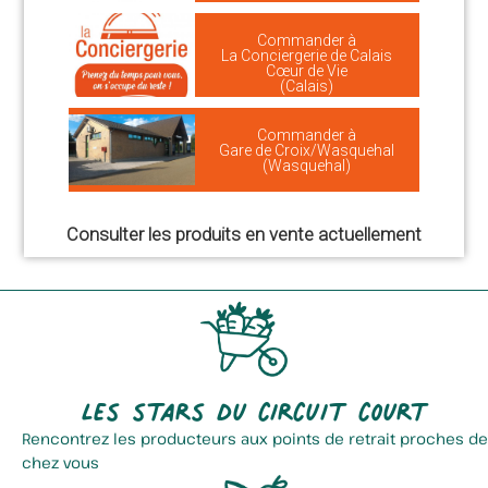
Commander à
La Conciergerie de Calais
Cœur de Vie
(Calais)
Commander à
Gare de Croix/Wasquehal
(Wasquehal)
Consulter les produits en vente actuellement
Les stars du circuit court
Rencontrez les producteurs aux points de retrait proches de
chez vous