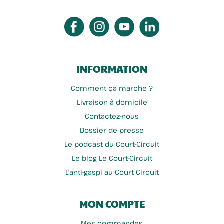
INFORMATION
Comment ça marche ?
Livraison à domicile
Contactez-nous
Dossier de presse
Le podcast du Court-Circuit
Le blog Le Court-Circuit
L'anti-gaspi au Court Circuit
MON COMPTE
Mes commandes