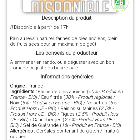
Description du produit
/! Disponible à partir de 17h
Pain au levain naturel, farines de blés anciens, plein
de fruits secs pour un maximum de goût !
Les conseils du producteur
À emmener en rando, ou à déguster avec un bon
fromage ou juste du beurre salé ...
Informations générales
Origine :
France
Ingrédients :
Farine de blés anciens (
50% - Produit en
France - BIO
) / Eau filtrée (
30% - Produit régional
) /
Noix (
5% - Produit en Europe - BIO
) / Noisettes (
5% -
Produit Hors UE - BIO
) / Raisins sultanines (
2.5% -
Produit Hors UE - BIO
) / Figues (
2.5% - Produit Hors
UE - BIO
) / Canneberges (
2.5% - Produit Hors UE -
BIO
) / Sel de Guérande (
1% - Produit en France - BIO
)
Allergènes :
Céréales contenant du gluten / Fruits à
coques