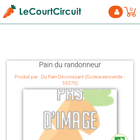
0
Pain du randonneur
Produit par : Du Pain Décroissant (Godewaersvelde -
59270)