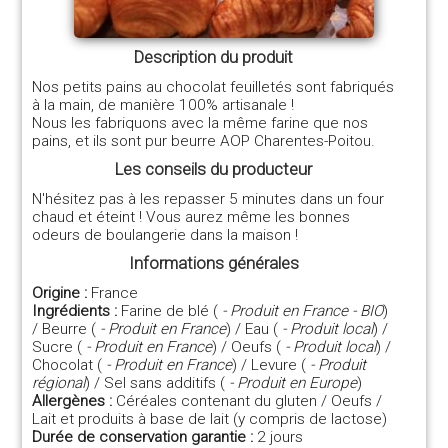
Description du produit
Nos petits pains au chocolat feuilletés sont fabriqués
à la main, de manière 100% artisanale !
Nous les fabriquons avec la même farine que nos
pains, et ils sont pur beurre AOP Charentes-Poitou.
Les conseils du producteur
N'hésitez pas à les repasser 5 minutes dans un four
chaud et éteint ! Vous aurez même les bonnes
odeurs de boulangerie dans la maison !
Informations générales
Origine :
France
Ingrédients :
Farine de blé (
- Produit en France - BIO
)
/ Beurre (
- Produit en France
) / Eau (
- Produit local
) /
Sucre (
- Produit en France
) / Oeufs (
- Produit local
) /
Chocolat (
- Produit en France
) / Levure (
- Produit
régional
) / Sel sans additifs (
- Produit en Europe
)
Allergènes :
Céréales contenant du gluten / Oeufs /
Lait et produits à base de lait (y compris de lactose)
Durée de conservation garantie :
2 jours