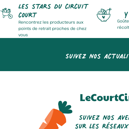
Les stars du circuit
Y
court
Goûte
Rencontrez les producteurs aux
récol
points de retrait proches de chez
vous
Suivez nos actuali
LeCourtCi
Suivez nos av
sur les réseaux