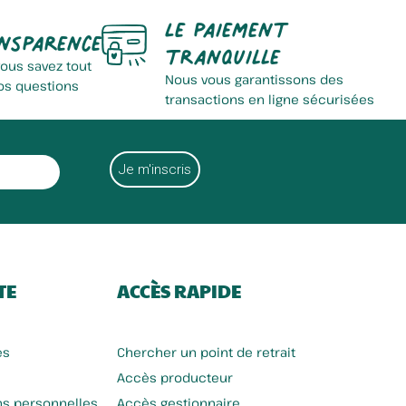
Le paiement
nsparence
tranquille
vous savez tout
Nous vous garantissons des
os questions
transactions en ligne sécurisées
TE
ACCÈS RAPIDE
es
Chercher un point de retrait
Accès producteur
ns personnelles
Accès gestionnaire