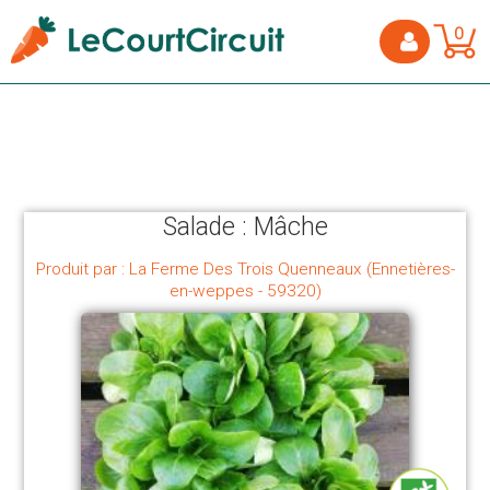
0
Salade : Mâche
Produit par : La Ferme Des Trois Quenneaux (Ennetières-
en-weppes - 59320)