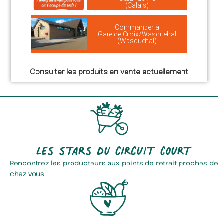
(Calais)
Commander à
Gare de Croix/Wasquehal
(Wasquehal)
Consulter les produits en vente actuellement
Les stars du circuit court
Rencontrez les producteurs aux points de retrait proches de
chez vous