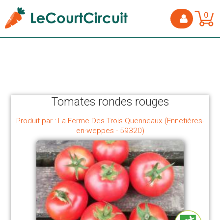
0
Tomates rondes rouges
Produit par : La Ferme Des Trois Quenneaux (Ennetières-
en-weppes - 59320)