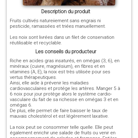
Description du produit
Fruits cultivés natureiiement sans engrais ni
pesticide, ramassées et triées manuellement.
Les noix sont livrées dans un filet de conservation
réutilisable et recyclable.
Les conseils du producteur
Riche en acides gras insaturés, en omégas (3, 6), en
minéraux (cuivre, magnésium), en fibres et en
vitamines (A, E), la noix est très utilisée pour ses
vertus thérapeutiques.
Ainsi, elle aide à prévenir les maladies
cardiovasculaires et protége les artères. Manger 5 à
6 noix pour jour protège alors le système cardio-
vasculaire du fait de sa richesse en omégas 3 et en
omégas 6.
De plus, elle permet de faire baisser le taux de
mauvais cholestérol et est légèrement laxative.
La noix peut se consommer telle quelle. Elle peut
également enrichir une salade de fruits ou venir en