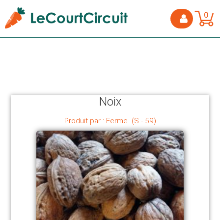
0
Noix
Produit par : Ferme (S - 59)